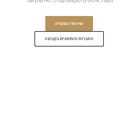
הסעדה איכותיים למקומות עבודה, לאירועים ועוד.
שירותי הסעדה
החברות והמותגים בקבוצה