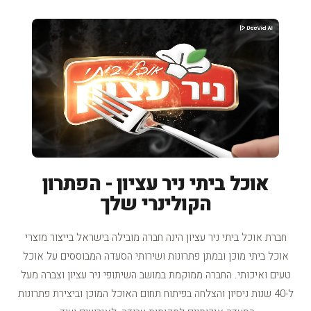
אוכל ביתי ניר עציון - הפתרון
הקולינרי שלך
חברת אוכל ביתי ניר עציון הינה חברה מובילה בישראל בייצור מוצרי
אוכל ביתי מוכן ובמתן פתרונות ושירותי הסעדה המבוססים על אוכל
טעים ואיכותי. החברה ממוקמת במושב השיתופי ניר עציון וצברה מעל
ל-40 שנות ניסיון והצלחה בפיתוח תחום האוכל המוכן וביצירת פתרונות