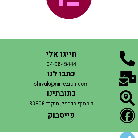
חייגו אלי
04-9845444
כתבו לנו
shivuk@nir-ezion.com
כתובתינו
ד.נ חוף הכרמל, מיקוד 30808
פייסבוק